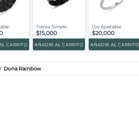
oble
Trenza Simple
Ojo Ajustable
0
$15,000
$20,000
AL CARRITO
AÑADIR AL CARRITO
AÑADIR AL CARRIT
/
Dona Rainbow