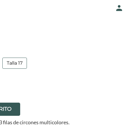
Talla 17
RITO
3 filas de circones multicolores.