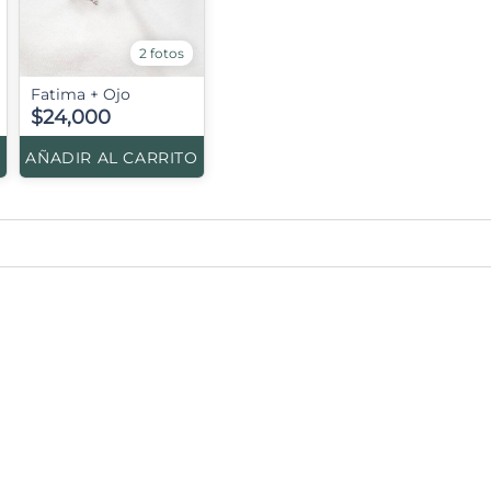
2 fotos
Fatima + Ojo
$24,000
O
AÑADIR AL CARRITO