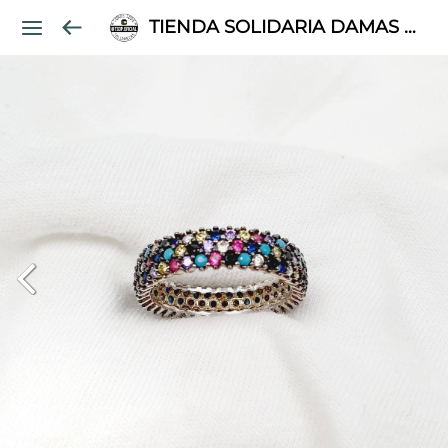
TIENDA SOLIDARIA DAMAS PALESTINAS