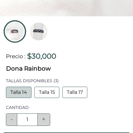
$30,000
Precio
:
Dona Rainbow
TALLAS DISPONIBLES
(3)
Talla 14
Talla 15
Talla 17
CANTIDAD
-
+