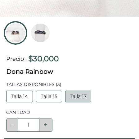
$30,000
Precio
:
Dona Rainbow
TALLAS DISPONIBLES
(3)
Talla 14
Talla 15
Talla 17
CANTIDAD
-
+