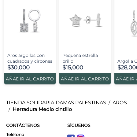
Aros argollas con
Pequeña estrella
cuadrados y circones
brillo
Argolla 
$30,000
$15,000
$28,00
AÑADIR AL CARRITO
AÑADIR AL CARRITO
AÑADIR 
TIENDA SOLIDARIA DAMAS PALESTINAS
/
AROS
/
Herradura Medio cintillo
CONTÁCTENOS
SÍGUENOS
Teléfono