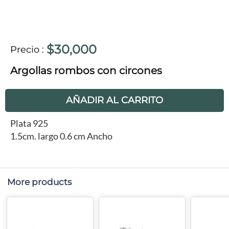
$30,000
Precio
:
Argollas rombos con circones
AÑADIR AL CARRITO
Plata 925
1.5cm. largo 0.6 cm Ancho
More products