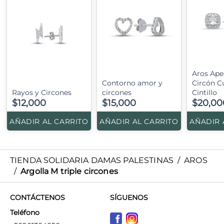
Aros Ap
Contorno amor y
Circón C
Rayos y Circones
circones
Cintillo
$12,000
$15,000
$20,00
AÑADIR AL CARRITO
AÑADIR AL CARRITO
AÑADIR 
TIENDA SOLIDARIA DAMAS PALESTINAS
/
AROS
/
Argolla M triple circones
CONTÁCTENOS
SÍGUENOS
Teléfono