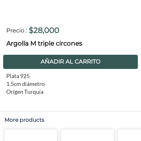
$28,000
Precio
:
Argolla M triple circones
AÑADIR AL CARRITO
Plata 925
1.5cm diámetro
Orígen Turquía
More products