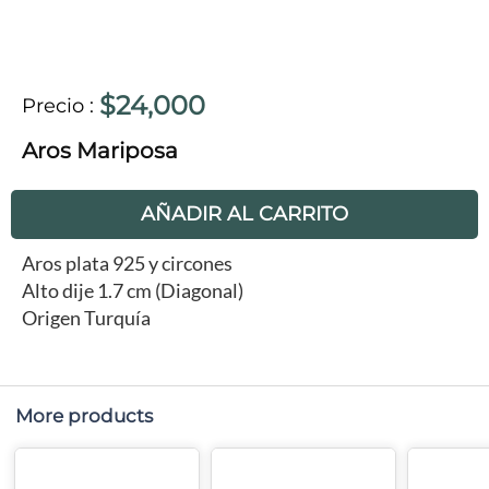
$24,000
Precio
:
Aros Mariposa
AÑADIR AL CARRITO
Aros plata 925 y circones
Alto dije 1.7 cm (Diagonal)
Origen Turquía
More products