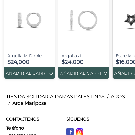
Argolla M Doble
Argollas L
Estrella 
$24,000
$24,000
$16,00
AÑADIR AL CARRITO
AÑADIR AL CARRITO
AÑADIR 
TIENDA SOLIDARIA DAMAS PALESTINAS
/
AROS
/
Aros Mariposa
CONTÁCTENOS
SÍGUENOS
Teléfono