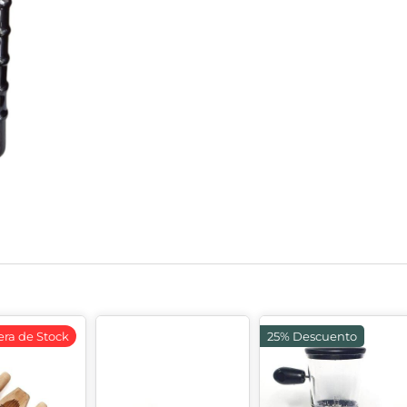
era de Stock
25% Descuento