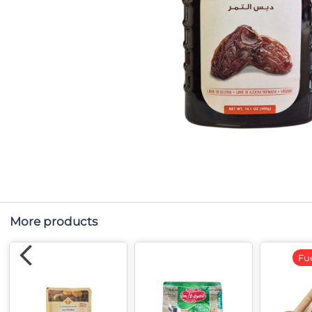
More products
Fu