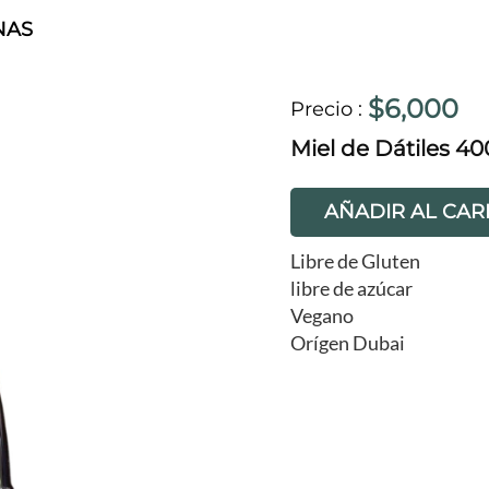
NAS
$6,000
Precio
:
Miel de Dátiles 40
AÑADIR AL CAR
Libre de Gluten
libre de azúcar
Vegano
Orígen Dubai