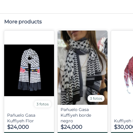
More products
3 fotos
3 fotos
Pañuelo Gasa
Pañuelo Gasa
Kuffiyeh borde
Kuffiyeh Flor
negro
Kuffiyeh 
$24,000
$24,000
$30,00