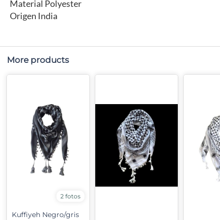
Material Polyester
Origen India
More products
2 fotos
Kuffiyeh Negro/gris