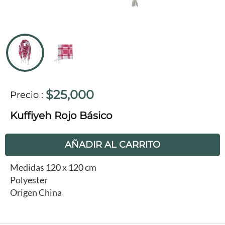
$25,000
Precio
:
Kuffiyeh Rojo Básico
AÑADIR AL CARRITO
Medidas 120 x 120 cm
Polyester
Origen China