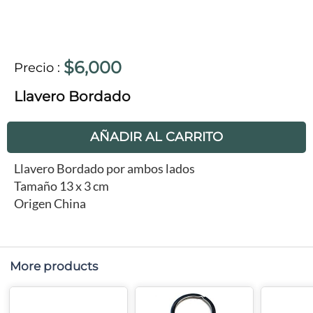
$6,000
Precio
:
Llavero Bordado
AÑADIR AL CARRITO
Llavero Bordado por ambos lados
Tamaño 13 x 3 cm
Origen China
More products