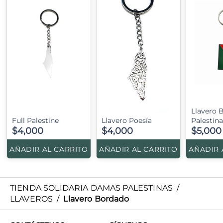
Llavero 
Full Palestine
Llavero Poesía
Palestina
$4,000
$4,000
$5,000
AÑADIR AL CARRITO
AÑADIR AL CARRITO
AÑADIR 
TIENDA SOLIDARIA DAMAS PALESTINAS
/
LLAVEROS
/
Llavero Bordado