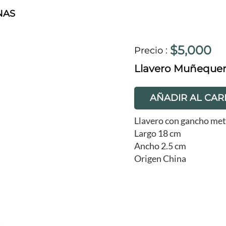
NAS
$5,000
Precio
:
Llavero Muñequera
AÑADIR AL CAR
Llavero con gancho met
Largo 18 cm
Ancho 2.5 cm
Origen China