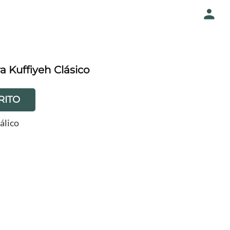
 Kuffiyeh Clásico
RITO
álico