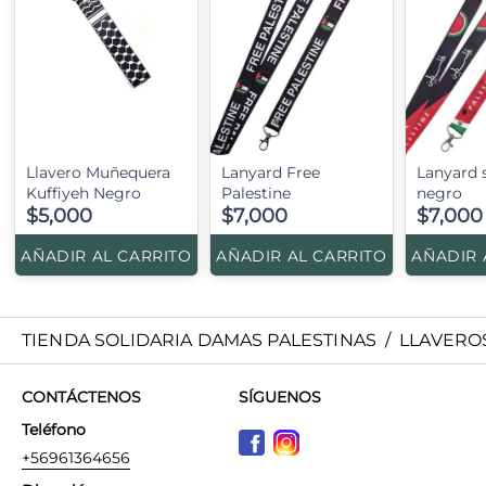
Llavero Muñequera
Lanyard Free
Lanyard 
Kuffiyeh Negro
Palestine
negro
$5,000
$7,000
$7,000
AÑADIR AL CARRITO
AÑADIR AL CARRITO
AÑADIR 
TIENDA SOLIDARIA DAMAS PALESTINAS
/
LLAVERO
CONTÁCTENOS
SÍGUENOS
Teléfono
+56961364656