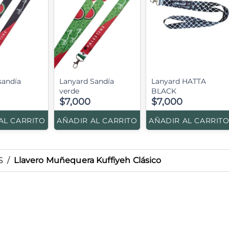
sandía
Lanyard Sandía
Lanyard HATTA
verde
BLACK
$7,000
$7,000
AL CARRITO
AÑADIR AL CARRITO
AÑADIR AL CARRIT
S
/
Llavero Muñequera Kuffiyeh Clásico