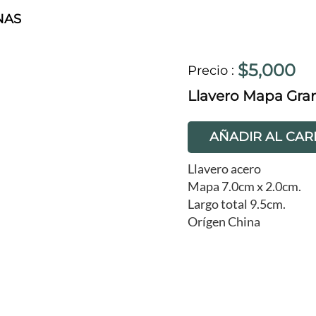
NAS
$5,000
Precio
:
Llavero Mapa Gra
AÑADIR AL CAR
Llavero acero
Mapa 7.0cm x 2.0cm.
Largo total 9.5cm.
Orígen China