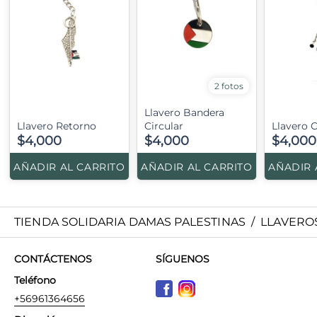
2 fotos
Llavero Bandera
Llavero Retorno
Circular
Llavero C
$4,000
$4,000
$4,000
AÑADIR AL CARRITO
AÑADIR AL CARRITO
AÑADIR 
TIENDA SOLIDARIA DAMAS PALESTINAS
/
LLAVERO
CONTÁCTENOS
SÍGUENOS
Teléfono
+56961364656