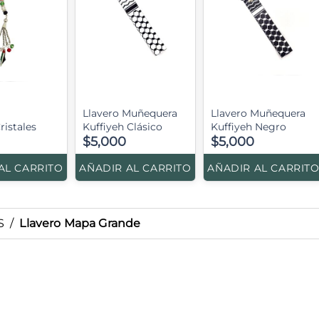
Llavero Muñequera
Llavero Muñequera
ristales
Kuffiyeh Clásico
Kuffiyeh Negro
$5,000
$5,000
AL CARRITO
AÑADIR AL CARRITO
AÑADIR AL CARRIT
S
/
Llavero Mapa Grande