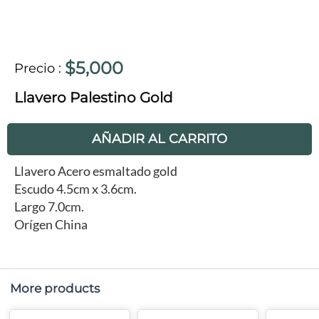
$5,000
Precio
:
Llavero Palestino Gold
AÑADIR AL CARRITO
Llavero Acero esmaltado gold
Escudo 4.5cm x 3.6cm.
Largo 7.0cm.
Orígen China
More products