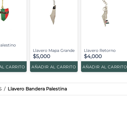
alestino
Llavero Mapa Grande
Llavero Retorno
$5,000
$4,000
AL CARRITO
AÑADIR AL CARRITO
AÑADIR AL CARRIT
S
/
Llavero Bandera Palestina