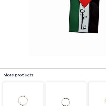
More products