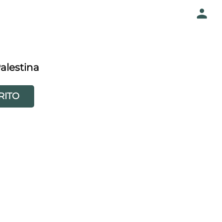
alestina
RITO