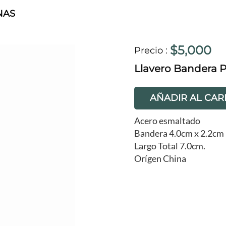
NAS
$5,000
Precio
:
Llavero Bandera P
AÑADIR AL CAR
Acero esmaltado
Bandera 4.0cm x 2.2cm
Largo Total 7.0cm.
Orígen China