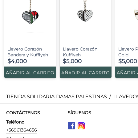
Llavero Corazón
Llavero Corazón
Llavero P
Bandera y Kuffiyeh
Kuffiyeh
Gold
$4,000
$5,000
$5,000
AÑADIR AL CARRITO
AÑADIR AL CARRITO
AÑADIR 
TIENDA SOLIDARIA DAMAS PALESTINAS
/
LLAVERO
CONTÁCTENOS
SÍGUENOS
Teléfono
+56961364656