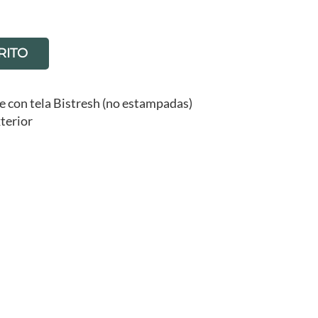
RITO
e con tela Bistresh (no estampadas)
xterior