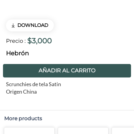
DOWNLOAD
$3,000
Precio
:
Hebrón
AÑADIR AL CARRITO
Scrunchies de tela Satin
Origen China
More products