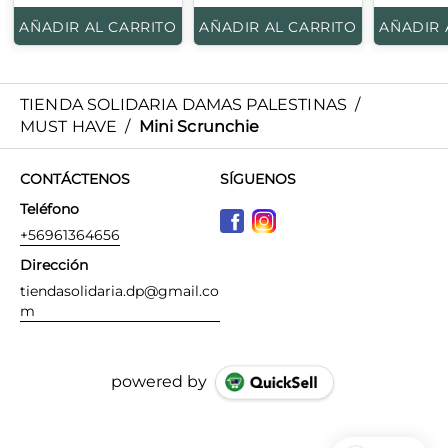
AÑADIR AL CARRITO
AÑADIR AL CARRITO
AÑADIR 
TIENDA SOLIDARIA DAMAS PALESTINAS
/
MUST HAVE
/
Mini Scrunchie
CONTÁCTENOS
SÍGUENOS
Teléfono
+56961364656
Dirección
tiendasolidaria.dp@gmail.co
m
powered by