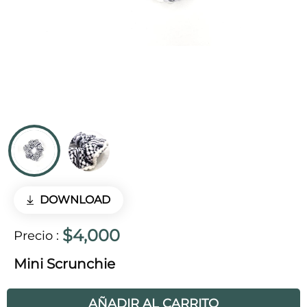
DOWNLOAD
$4,000
Precio
:
Mini Scrunchie
AÑADIR AL CARRITO