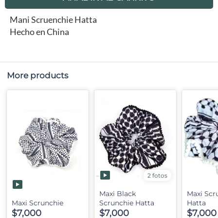
Mani Scruenchie Hatta
Hecho en China
More products
2 fotos
Maxi Black
Maxi Scr
Maxi Scrunchie
Scrunchie Hatta
Hatta
$7,000
$7,000
$7,000