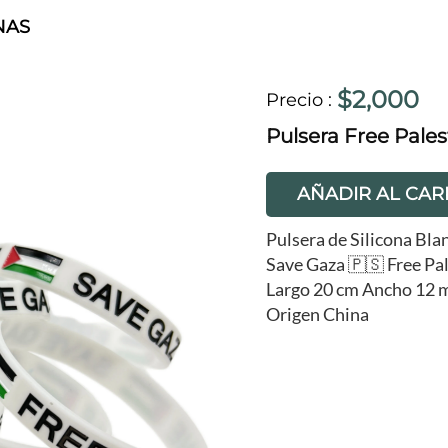
NAS
$2,000
Precio
:
Pulsera Free Pales
AÑADIR AL CAR
Pulsera de Silicona Bla
Save Gaza 🇵🇸 Free Pa
Largo 20 cm Ancho 12
Origen China