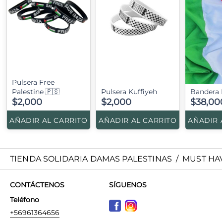
Pulsera Free
Palestine 🇵🇸
Pulsera Kuffiyeh
Bandera 
$2,000
$2,000
$38,00
AÑADIR AL CARRITO
AÑADIR AL CARRITO
AÑADIR 
TIENDA SOLIDARIA DAMAS PALESTINAS
/
MUST HA
CONTÁCTENOS
SÍGUENOS
Teléfono
+56961364656