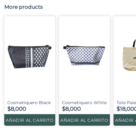
More products
Cosmetiquero Black
Cosmetiquero White
Tote Pal
$8,000
$8,000
$18,00
AÑADIR AL CARRITO
AÑADIR AL CARRITO
AÑADIR 