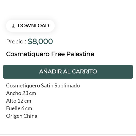
DOWNLOAD
$8,000
Precio
:
Cosmetiquero Free Palestine
AÑADIR AL CARRITO
Cosmetiquero Satin Sublimado
Ancho 23 cm
Alto 12 cm
Fuelle 6 cm
Origen China