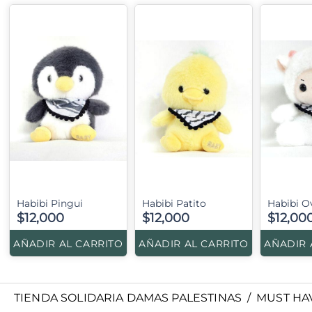
Habibi Pingui
Habibi Patito
Habibi Ov
$12,000
$12,000
$12,00
AÑADIR AL CARRITO
AÑADIR AL CARRITO
AÑADIR 
TIENDA SOLIDARIA DAMAS PALESTINAS
/
MUST HA