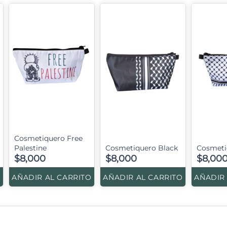
Cosmetiquero Free
Palestine
Cosmetiquero Black
Cosmeti
$8,000
$8,000
$8,00
O
AÑADIR AL CARRITO
AÑADIR AL CARRITO
AÑADIR