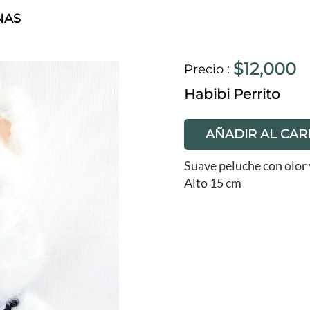
NAS
$12,000
Precio
:
Habibi Perrito
AÑADIR AL CAR
Suave peluche con olor 
Alto 15 cm