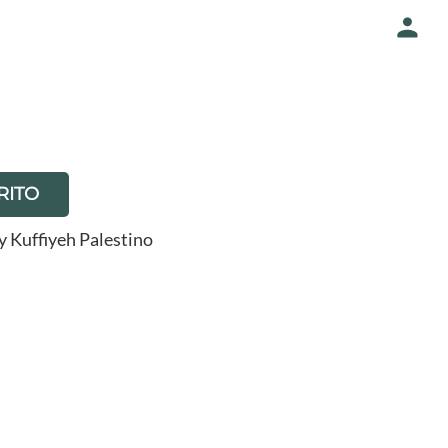
RITO
y Kuffiyeh Palestino