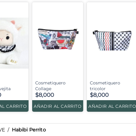
Cosmetiquero
Cosmetiquero
ejita
Collage
tricolor
0
$8,000
$8,000
AL CARRITO
AÑADIR AL CARRITO
AÑADIR AL CARRIT
VE
/
Habibi Perrito