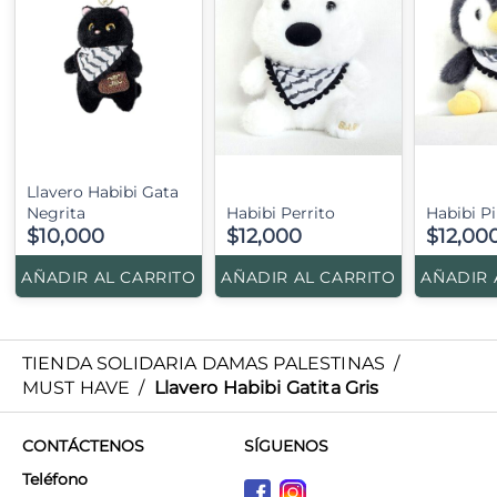
Llavero Habibi Gata
Negrita
Habibi Perrito
Habibi P
$10,000
$12,000
$12,00
AÑADIR AL CARRITO
AÑADIR AL CARRITO
AÑADIR 
TIENDA SOLIDARIA DAMAS PALESTINAS
/
MUST HAVE
/
Llavero Habibi Gatita Gris
CONTÁCTENOS
SÍGUENOS
Teléfono