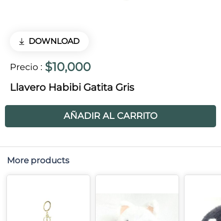
DOWNLOAD
$10,000
Precio
:
Llavero Habibi Gatita Gris
AÑADIR AL CARRITO
More products