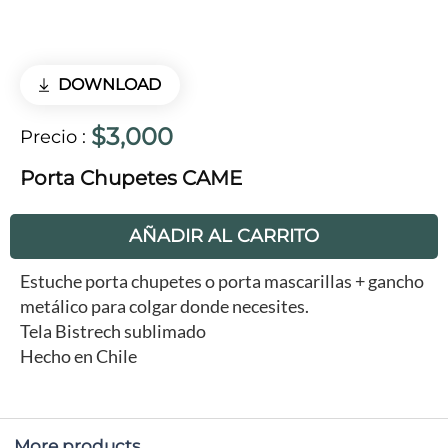
DOWNLOAD
$3,000
Precio
:
Porta Chupetes CAME
AÑADIR AL CARRITO
Estuche porta chupetes o porta mascarillas + gancho
metálico para colgar donde necesites.
Tela Bistrech sublimado
Hecho en Chile
More products