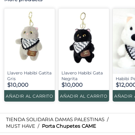
Llavero Habibi Gatita
Llavero Habibi Gata
Gris
Negrita
Habibi Pe
$10,000
$10,000
$12,00
AÑADIR AL CARRITO
AÑADIR AL CARRITO
AÑADIR 
TIENDA SOLIDARIA DAMAS PALESTINAS
/
MUST HAVE
/
Porta Chupetes CAME