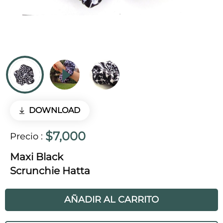
DOWNLOAD
$7,000
Precio
:
Maxi Black
Scrunchie Hatta
AÑADIR AL CARRITO