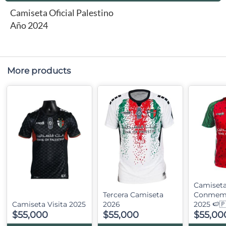
Camiseta Oficial Palestino
Año 2024
More products
Camiset
Tercera Camiseta
Conmemo
Camiseta Visita 2025
2026
2025 🍉
$55,000
$55,000
$55,00