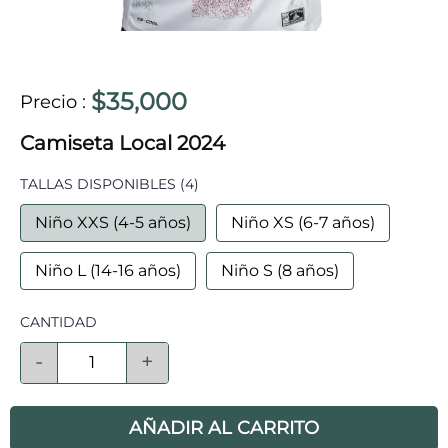
$35,000
Precio
:
Camiseta Local 2024
TALLAS DISPONIBLES
(4)
Niño XXS (4-5 años)
Niño XS (6-7 años)
Niño L (14-16 años)
Niño S (8 años)
CANTIDAD
-
+
AÑADIR AL CARRITO