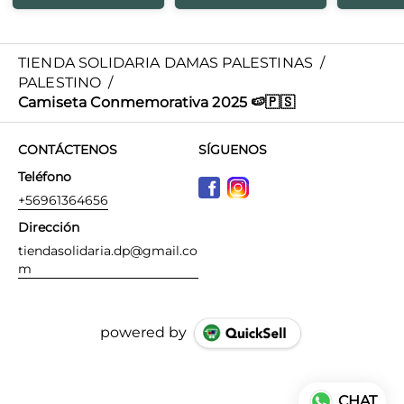
TIENDA SOLIDARIA DAMAS PALESTINAS
/
PALESTINO
/
Camiseta Conmemorativa 2025 🍉🇵🇸
CONTÁCTENOS
SÍGUENOS
Teléfono
+56961364656
Dirección
tiendasolidaria.dp@gmail.co
m
powered by
CHAT