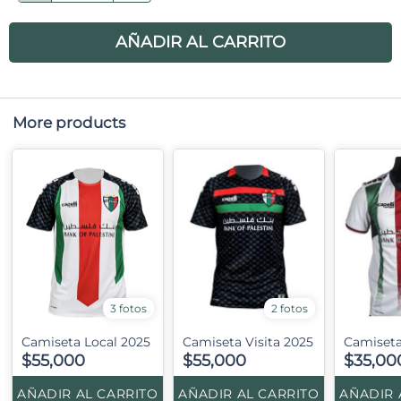
AÑADIR AL CARRITO
More products
3 fotos
2 fotos
Camiseta Local 2025
Camiseta Visita 2025
Camiseta
$55,000
$55,000
$35,00
AÑADIR AL CARRITO
AÑADIR AL CARRITO
AÑADIR 