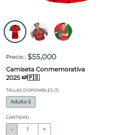
$55,000
Precio
:
Camiseta Conmemorativa
2025 🍉🇵🇸
TALLAS DISPONIBLES
(1)
Adulto S
CANTIDAD
-
+