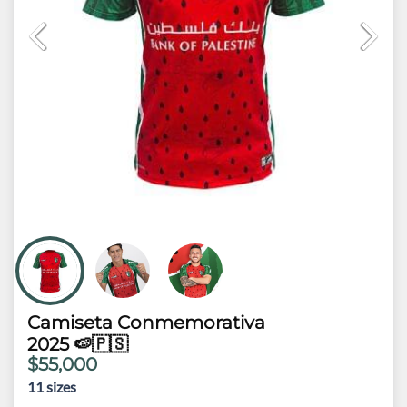
Camiseta Conmemorativa
2025 🍉🇵🇸
$55,000
11
sizes