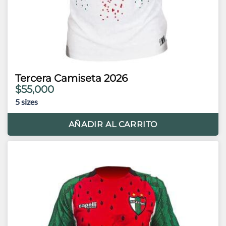
Tercera Camiseta 2026
$55,000
5
sizes
AÑADIR AL CARRITO