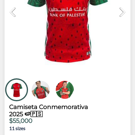
Camiseta Conmemorativa
2025 🍉🇵🇸
$55,000
11
sizes