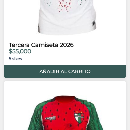
Tercera Camiseta 2026
$55,000
5
sizes
AÑADIR AL CARRITO