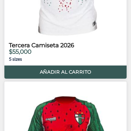
Tercera Camiseta 2026
$55,000
5
sizes
AÑADIR AL CARRITO