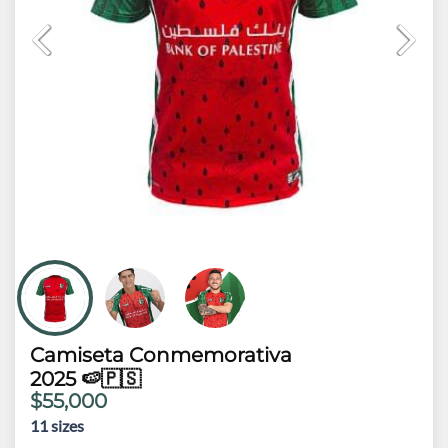
Camiseta Conmemorativa
2025 🍉🇵🇸
$55,000
11
sizes