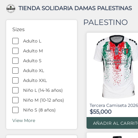
TIENDA SOLIDARIA DAMAS PALESTINAS
PALESTINO
Sizes
Adulto L
Adulto M
Adulto S
Adulto XL
Adulto XXL
Niño L (14-16 años)
Niño M (10-12 años)
Tercera Camiseta 202
Niño S (8 años)
$55,000
View More
AÑADIR AL CARRI