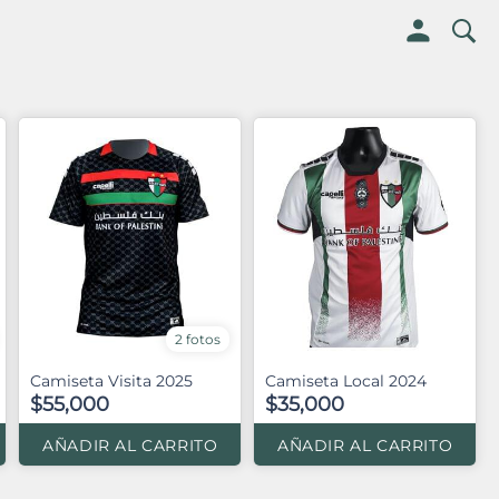
2 fotos
Camiseta Visita 2025
Camiseta Local 2024
$55,000
$35,000
AÑADIR AL CARRITO
AÑADIR AL CARRITO