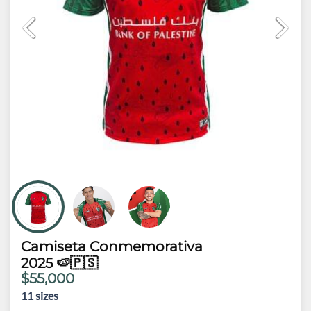
Camiseta Conmemorativa
2025 🍉🇵🇸
$55,000
11
sizes