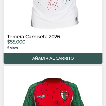
Tercera Camiseta 2026
$55,000
5
sizes
AÑADIR AL CARRITO