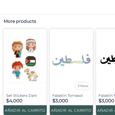
More products
3 fotos
Set Stickers Dani
Falastin Tornasol
Falastin
$4,000
$3,000
$3,000
AÑADIR AL CARRITO
AÑADIR AL CARRITO
AÑADIR 