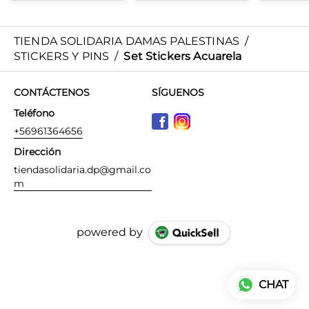
TIENDA SOLIDARIA DAMAS PALESTINAS
/
STICKERS Y PINS
/
Set Stickers Acuarela
CONTÁCTENOS
SÍGUENOS
Teléfono
+56961364656
Dirección
tiendasolidaria.dp@gmail.co
m
powered by
CHAT