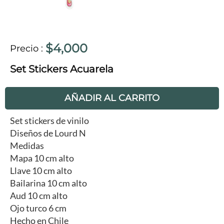
$4,000
Precio
:
Set Stickers Acuarela
AÑADIR AL CARRITO
Set stickers de vinilo
Diseños de Lourd N
Medidas
Mapa 10 cm alto
Llave 10 cm alto
Bailarina 10 cm alto
Aud 10 cm alto
Ojo turco 6 cm
Hecho en Chile