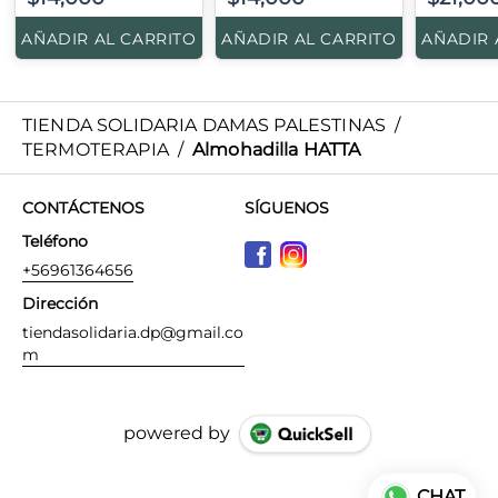
AÑADIR AL CARRITO
AÑADIR AL CARRITO
AÑADIR 
TIENDA SOLIDARIA DAMAS PALESTINAS
/
TERMOTERAPIA
/
Almohadilla HATTA
CONTÁCTENOS
SÍGUENOS
Teléfono
+56961364656
Dirección
tiendasolidaria.dp@gmail.co
m
powered by
CHAT