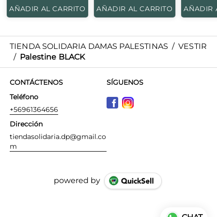
AÑADIR AL CARRITO
AÑADIR AL CARRITO
AÑADIR 
TIENDA SOLIDARIA DAMAS PALESTINAS
/
VESTIR
/
Palestine BLACK
CONTÁCTENOS
SÍGUENOS
Teléfono
+56961364656
Dirección
tiendasolidaria.dp@gmail.co
m
powered by