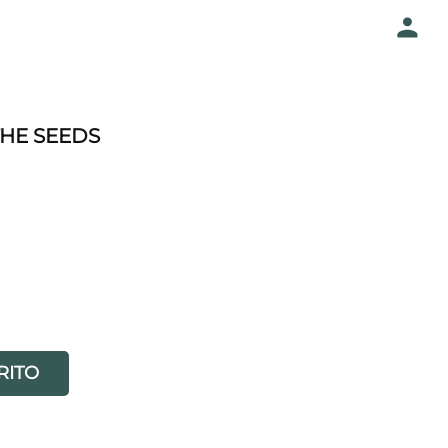
THE SEEDS
RITO