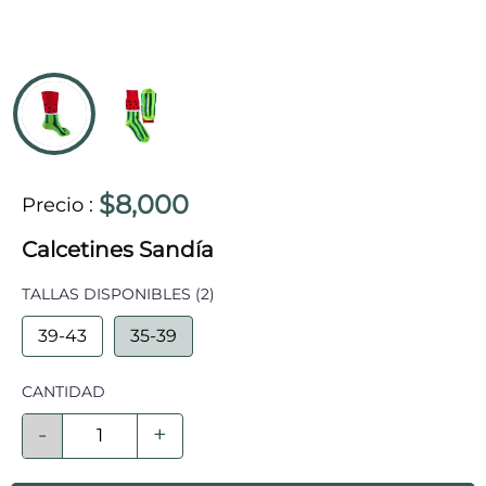
$8,000
Precio
:
Calcetines Sandía
TALLAS DISPONIBLES
(2)
39-43
35-39
CANTIDAD
-
+