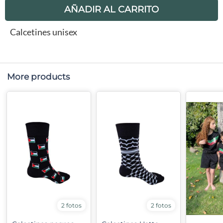
AÑADIR AL CARRITO
Calcetines unisex
More products
2 fotos
2 fotos