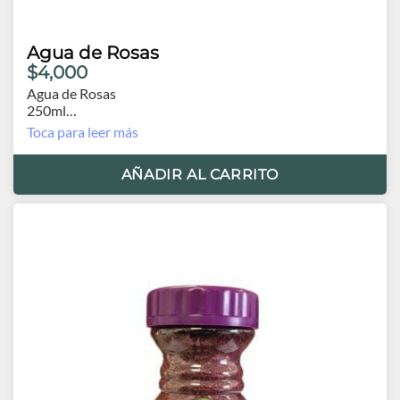
Agua de Rosas
$4,000
Agua de Rosas
250ml
Orígen Egipto
Toca para leer más
AÑADIR AL CARRITO