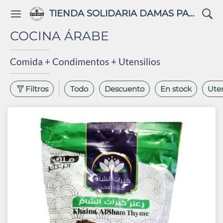
TIENDA SOLIDARIA DAMAS PALESTINAS
COCINA ÁRABE
Comida + Condimentos + Utensilios
Filtros
Todo
Descuento
En stock
Uten