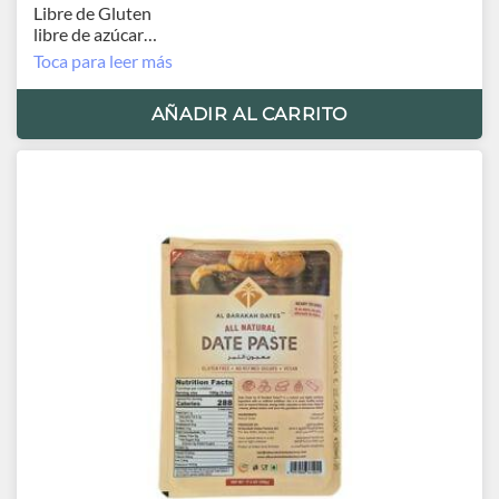
Libre de Gluten
libre de azúcar
Vegano
Toca para leer más
Orígen Dubai
AÑADIR AL CARRITO