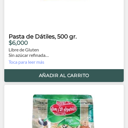
Pasta de Dátiles, 500 gr.
$6,000
Libre de Gluten
Sin azúcar refinada
Vegana
Toca para leer más
Orígen Dubai
AÑADIR AL CARRITO