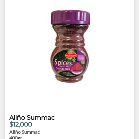
Aliño Summac
$12,000
Aliño Summac
400gr.