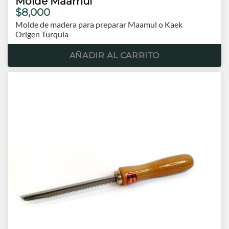
Molde Maamul
$8,000
Molde de madera para preparar Maamul o Kaek
Origen Turquía
AÑADIR AL CARRITO