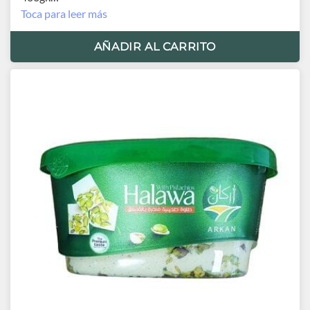
Orígen Egipto
Toca para leer más
AÑADIR AL CARRITO