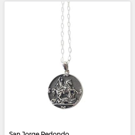
San Jorge Redondo