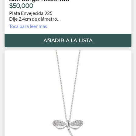
$50,000
Plata Envejecida 925
Dije 2.4cm de diámetro
Cadena 60 cm.
Toca para leer más
AÑADIR A LA LISTA