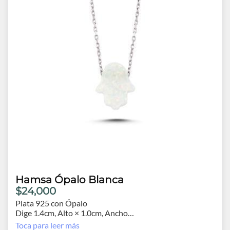
Hamsa Ópalo Blanca
$24,000
Plata 925 con Ópalo
Dige 1.4cm, Alto × 1.0cm, Ancho
Cadena 44cm.
Toca para leer más