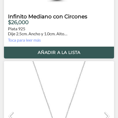
Infinito Mediano con Circones
$26,000
Plata 925
Dije 2.5cm. Ancho y 1.0cm. Alto
Cadena 44cm.
Toca para leer más
AÑADIR A LA LISTA