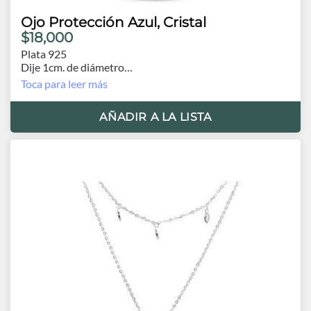
Ojo Protección Azul, Cristal
$18,000
Plata 925
Dije 1cm. de diámetro
Cadena 41cm y extensión de 3.0cm.
Toca para leer más
AÑADIR A LA LISTA