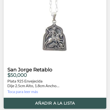
San Jorge Retablo
$50,000
Plata 925 Envejecida
Dije 2.5cm Alto, 1.8cm Ancho
Cadena 60cm
Toca para leer más
AÑADIR A LA LISTA