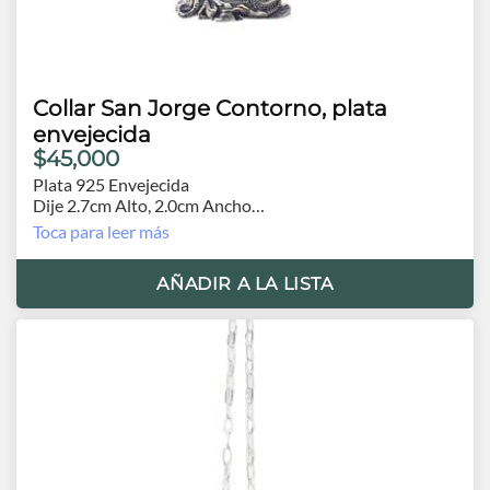
Collar San Jorge Contorno, plata
envejecida
$45,000
Plata 925 Envejecida
Dije 2.7cm Alto, 2.0cm Ancho
Cadena 60cm.
Toca para leer más
AÑADIR A LA LISTA