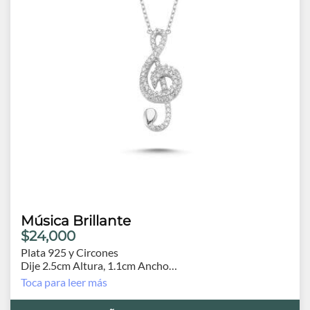
Música Brillante
$24,000
Plata 925 y Circones
Dije 2.5cm Altura, 1.1cm Ancho
Cadena 42 cm.
Toca para leer más