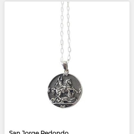
San Jorge Redondo