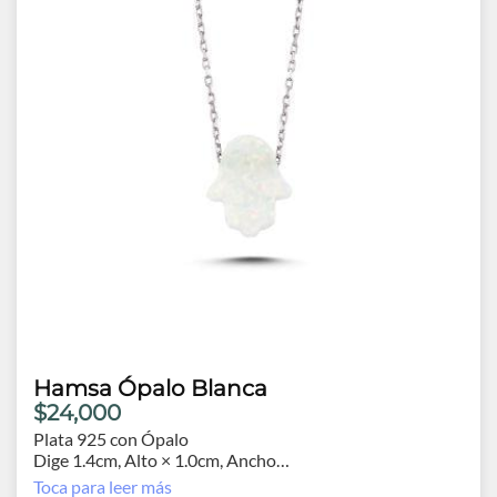
Hamsa Ópalo Blanca
$24,000
Plata 925 con Ópalo
Dige 1.4cm, Alto × 1.0cm, Ancho
Cadena 44cm.
Toca para leer más