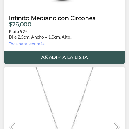
Infinito Mediano con Circones
$26,000
Plata 925
Dije 2.5cm. Ancho y 1.0cm. Alto
Cadena 44cm.
Toca para leer más
AÑADIR A LA LISTA