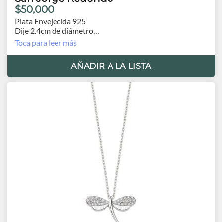
$50,000
Plata Envejecida 925
Dije 2.4cm de diámetro
Cadena 60 cm.
Toca para leer más
AÑADIR A LA LISTA