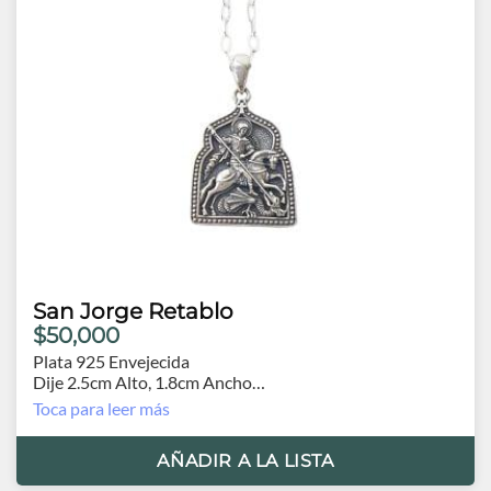
San Jorge Retablo
$50,000
Plata 925 Envejecida
Dije 2.5cm Alto, 1.8cm Ancho
Cadena 60cm
Toca para leer más
AÑADIR A LA LISTA