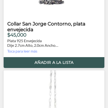
Collar San Jorge Contorno, plata
envejecida
$45,000
Plata 925 Envejecida
Dije 2.7cm Alto, 2.0cm Ancho
Cadena 60cm.
Toca para leer más
AÑADIR A LA LISTA