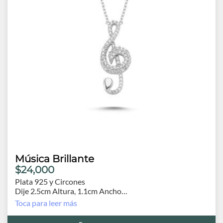
Música Brillante
$24,000
Plata 925 y Circones
Dije 2.5cm Altura, 1.1cm Ancho
Cadena 42 cm.
Toca para leer más