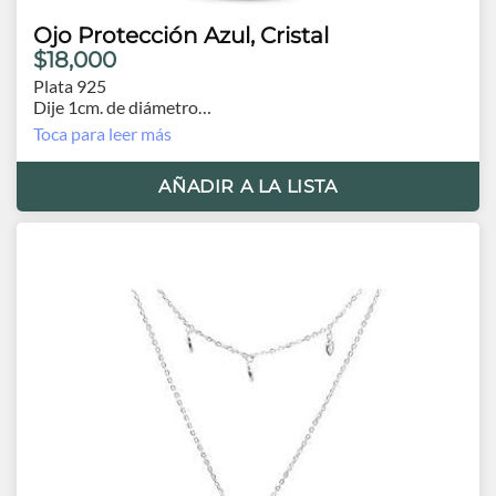
Ojo Protección Azul, Cristal
$18,000
Plata 925
Dije 1cm. de diámetro
Cadena 41cm y extensión de 3.0cm.
Toca para leer más
AÑADIR A LA LISTA