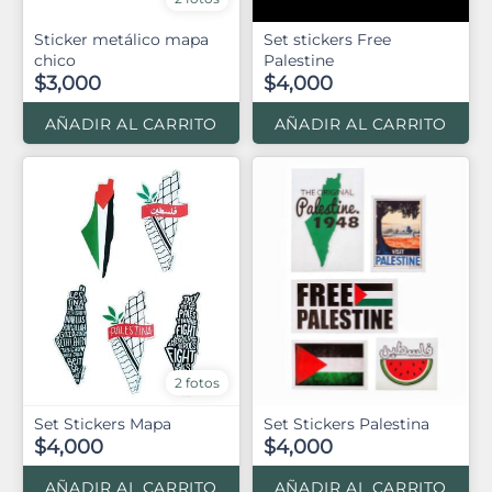
Sticker metálico mapa
Set stickers Free
chico
Palestine
$3,000
$4,000
AÑADIR AL CARRITO
AÑADIR AL CARRITO
2 fotos
Set Stickers Mapa
Set Stickers Palestina
$4,000
$4,000
AÑADIR AL CARRITO
AÑADIR AL CARRITO