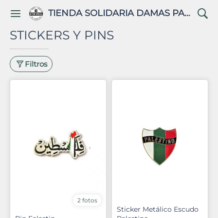
TIENDA SOLIDARIA DAMAS PALESTINAS
STICKERS Y PINS
Filtros
2 fotos
Sticker Metálico Escudo