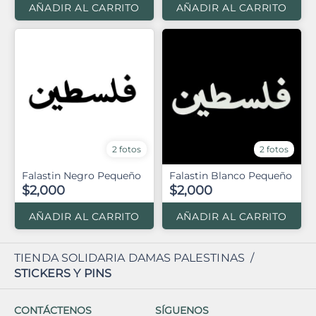
AÑADIR AL CARRITO
AÑADIR AL CARRITO
2 fotos
2 fotos
Falastin Negro Pequeño
Falastin Blanco Pequeño
$2,000
$2,000
AÑADIR AL CARRITO
AÑADIR AL CARRITO
TIENDA SOLIDARIA DAMAS PALESTINAS
/
STICKERS Y PINS
CONTÁCTENOS
SÍGUENOS