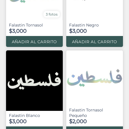
3 fotos
Falastin Tornasol
Falastin Negro
$3,000
$3,000
AÑADIR AL CARRITO
AÑADIR AL CARRITO
Falastin Tornasol
Falastin Blanco
Pequeño
$3,000
$2,000