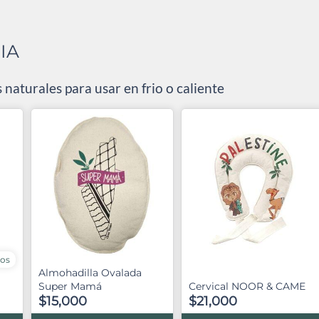
IA
 naturales para usar en frio o caliente
tos
Almohadilla Ovalada
Super Mamá
Cervical NOOR & CAME
$15,000
$21,000