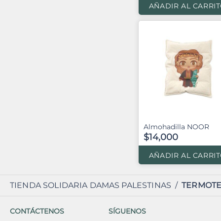
AÑADIR AL CARRI
Almohadilla NOOR
$14,000
AÑADIR AL CARRI
TIENDA SOLIDARIA DAMAS PALESTINAS
/
TERMOTE
CONTÁCTENOS
SÍGUENOS