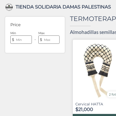
TIENDA SOLIDARIA DAMAS PALESTINAS
TERMOTERAP
Price
Almohadillas semillas
Min
Max
-
$
$
2 fo
Cervical HATTA
$21,000